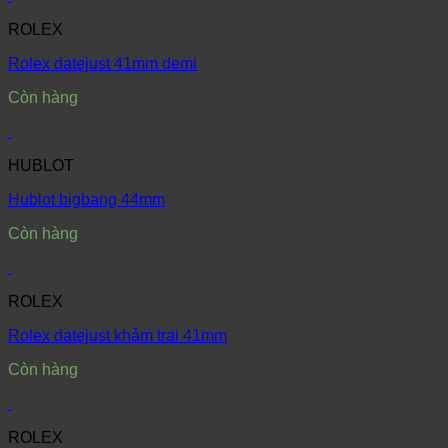
ROLEX
Rolex datejust 41mm demi
Còn hàng
HUBLOT
Hublot bigbang 44mm
Còn hàng
ROLEX
Rolex datejust khảm trai 41mm
Còn hàng
ROLEX