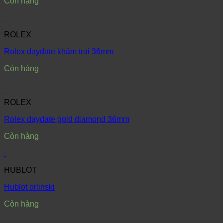
Còn hàng
ROLEX
Rolex daydate khảm trai 36mm
Còn hàng
ROLEX
Rolex daydate gold diamond 36mm
Còn hàng
HUBLOT
Hublot orlinski
Còn hàng