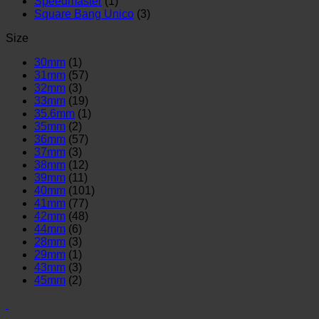
Speedmaster
(1)
Square Bang Unico
(3)
Size
30mm
(1)
31mm
(57)
32mm
(3)
33mm
(19)
35.6mm
(1)
35mm
(2)
36mm
(57)
37mm
(3)
38mm
(12)
39mm
(11)
40mm
(101)
41mm
(77)
42mm
(48)
44mm
(6)
28mm
(3)
29mm
(1)
43mm
(3)
45mm
(2)