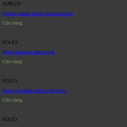
HUBLOT
Hublot classic fusion blue diamond
Còn hàng
ROLEX
Rolex Daytona Black Dial
Còn hàng
ROLEX
Rolex Daydate mặt La Mã trắng
Còn hàng
ROLEX