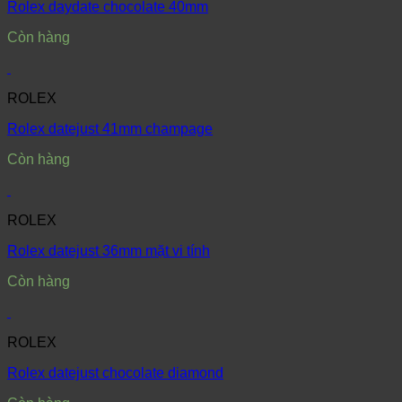
Rolex daydate chocolate 40mm
Còn hàng
ROLEX
Rolex datejust 41mm champage
Còn hàng
ROLEX
Rolex datejust 36mm mặt vi tính
Còn hàng
ROLEX
Rolex datejust chocolate diamond