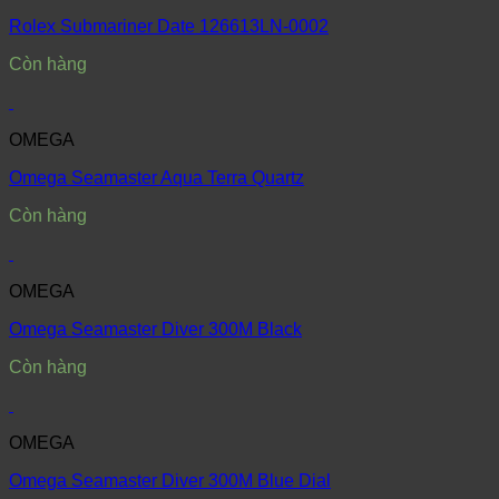
Rolex Submariner Date 126613LN-0002
Còn hàng
OMEGA
Omega Seamaster Aqua Terra Quartz
Còn hàng
OMEGA
Omega Seamaster Diver 300M Black
Còn hàng
OMEGA
Omega Seamaster Diver 300M Blue Dial