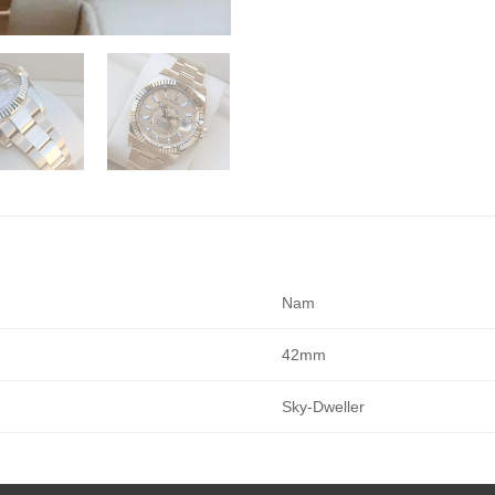
Nam
42mm
Sky-Dweller