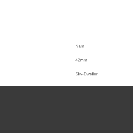
Nam
42mm
Sky-Dweller