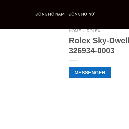
ĐỒNG HỒ NAM
ĐỒNG HỒ NỮ
HOME
/
ROLEX
Rolex Sky-Dwel
326934-0003
MESSENGER