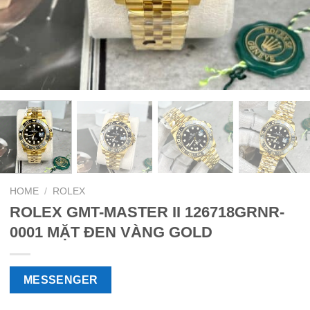
HOME
/
ROLEX
ROLEX GMT-MASTER II 126718GRNR-
0001 MẶT ĐEN VÀNG GOLD
MESSENGER