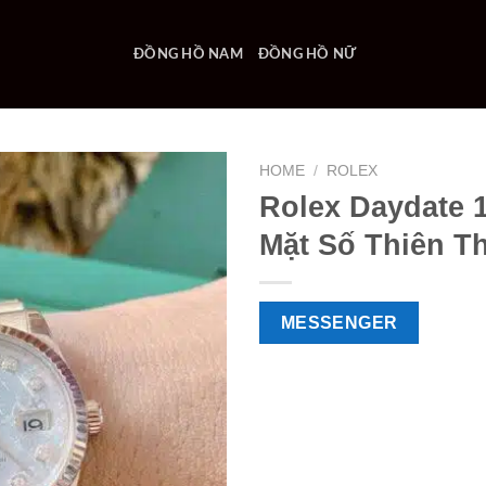
ĐỒNG HỒ NAM
ĐỒNG HỒ NỮ
HOME
/
ROLEX
Rolex Daydate 
Mặt Số Thiên T
MESSENGER