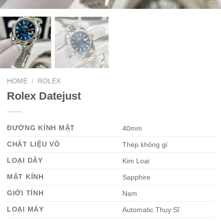
HOME
/
ROLEX
Rolex Datejust
ĐƯỜNG KÍNH MẶT
40mm
CHẤT LIỆU VỎ
Thép không gỉ
LOẠI DÂY
Kim Loại
MẶT KÍNH
Sapphire
GIỚI TÍNH
Nam
LOẠI MÁY
Automatic Thụy Sĩ