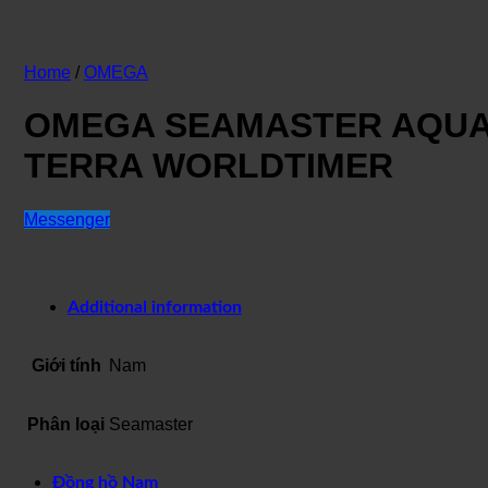
Home
/
OMEGA
OMEGA SEAMASTER AQU
TERRA WORLDTIMER
Messenger
Additional information
Giới tính
Nam
Phân loại
Seamaster
Đồng hồ Nam