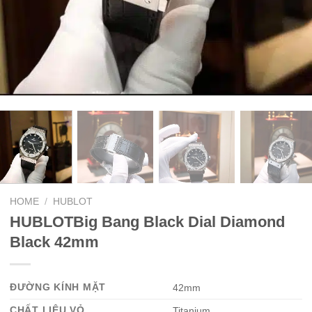
HOME
/
HUBLOT
HUBLOTBig Bang Black Dial Diamond
Black 42mm
ĐƯỜNG KÍNH MẶT
42mm
CHẤT LIỆU VỎ
Titanium