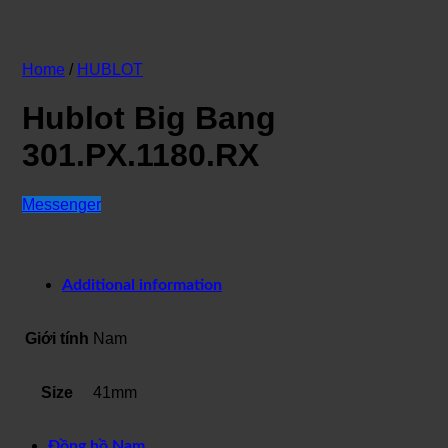
Home
/
HUBLOT
Hublot Big Bang
301.PX.1180.RX
Messenger
Additional information
Giới tính
Nam
Size
41mm
Đồng hồ Nam