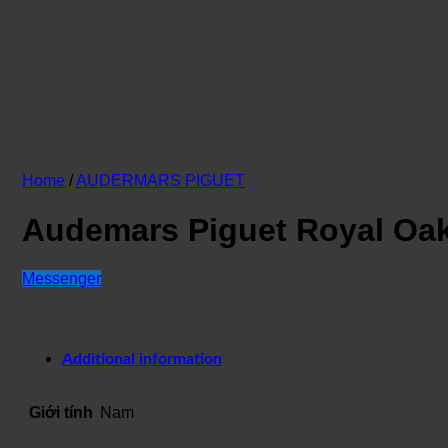
Home
/
AUDERMARS PIGUET
Audemars Piguet Royal Oa
Messenger
Additional information
Giới tính
Nam