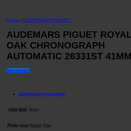
Home
/
AUDERMARS PIGUET
AUDEMARS PIGUET ROYA
OAK CHRONOGRAPH
AUTOMATIC 26331ST 41M
Messenger
Additional information
Giới tính
Nam
Phân loại
Royal Oak