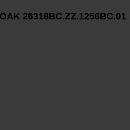
AK 26318BC.ZZ.1256BC.01